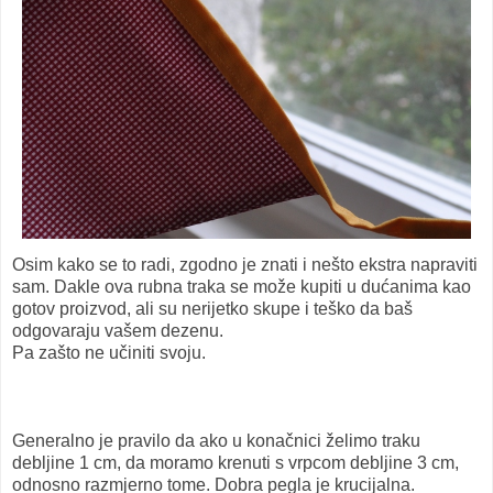
Osim kako se to radi, zgodno je znati i nešto ekstra napraviti
sam. Dakle ova rubna traka se može kupiti u dućanima kao
gotov proizvod, ali su nerijetko skupe i teško da baš
odgovaraju vašem dezenu.
Pa zašto ne učiniti svoju.
Generalno je pravilo da ako u konačnici želimo traku
debljine 1 cm, da moramo krenuti s vrpcom debljine 3 cm,
odnosno razmjerno tome. Dobra pegla je krucijalna.