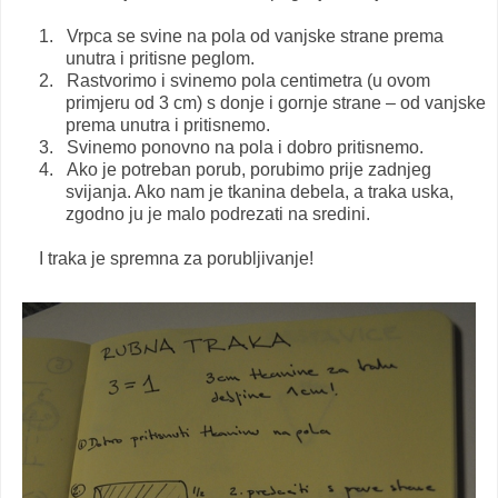
1.
Vrpca se svine na pola od vanjske strane prema
unutra i pritisne peglom.
2.
Rastvorimo i svinemo pola centimetra (u ovom
primjeru od 3 cm) s donje i gornje strane – od vanjske
prema unutra i pritisnemo.
3.
Svinemo ponovno na pola i dobro pritisnemo.
4.
Ako je potreban porub, porubimo prije zadnjeg
svijanja. Ako nam je tkanina debela, a traka uska,
zgodno ju je malo podrezati na sredini.
I traka je spremna za porubljivanje!