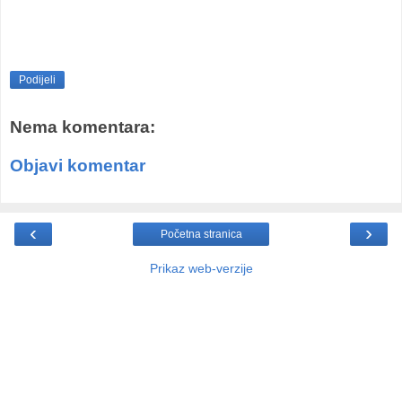
Podijeli
Nema komentara:
Objavi komentar
‹
›
Početna stranica
Prikaz web-verzije